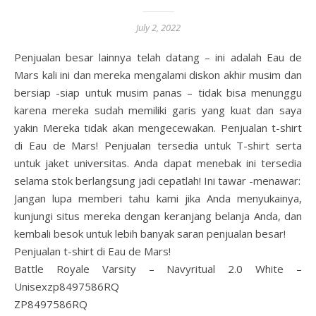
July 2, 2022
Penjualan besar lainnya telah datang – ini adalah Eau de
Mars kali ini dan mereka mengalami diskon akhir musim dan
bersiap -siap untuk musim panas – tidak bisa menunggu
karena mereka sudah memiliki garis yang kuat dan saya
yakin Mereka tidak akan mengecewakan. Penjualan t-shirt
di Eau de Mars! Penjualan tersedia untuk T-shirt serta
untuk jaket universitas. Anda dapat menebak ini tersedia
selama stok berlangsung jadi cepatlah! Ini tawar -menawar:
Jangan lupa memberi tahu kami jika Anda menyukainya,
kunjungi situs mereka dengan keranjang belanja Anda, dan
kembali besok untuk lebih banyak saran penjualan besar!
Penjualan t-shirt di Eau de Mars!
Battle Royale Varsity – Navyritual 2.0 White –
Unisexzp8497586RQ
ZP8497586RQ