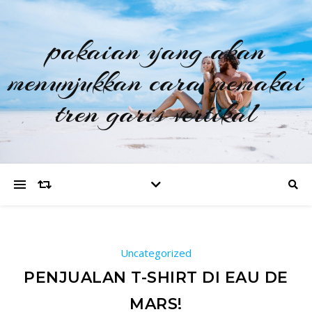
pakaian yang akan
menunjukkan cara memakai
tren garis vertikal
Uncategorized
PENJUALAN T-SHIRT DI EAU DE
MARS!