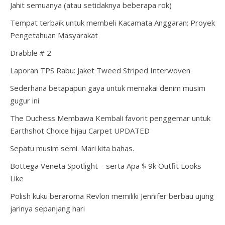
Jahit semuanya (atau setidaknya beberapa rok)
Tempat terbaik untuk membeli Kacamata Anggaran: Proyek
Pengetahuan Masyarakat
Drabble # 2
Laporan TPS Rabu: Jaket Tweed Striped Interwoven
Sederhana betapapun gaya untuk memakai denim musim
gugur ini
The Duchess Membawa Kembali favorit penggemar untuk
Earthshot Choice hijau Carpet UPDATED
Sepatu musim semi. Mari kita bahas.
Bottega Veneta Spotlight – serta Apa $ 9k Outfit Looks
Like
Polish kuku beraroma Revlon memiliki Jennifer berbau ujung
jarinya sepanjang hari