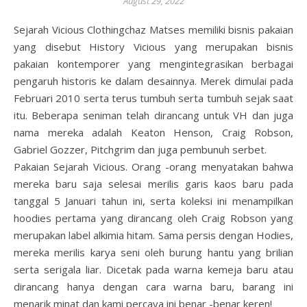
August 29, 2022
Sejarah Vicious Clothingchaz Matses memiliki bisnis pakaian
yang disebut History Vicious yang merupakan bisnis
pakaian kontemporer yang mengintegrasikan berbagai
pengaruh historis ke dalam desainnya. Merek dimulai pada
Februari 2010 serta terus tumbuh serta tumbuh sejak saat
itu. Beberapa seniman telah dirancang untuk VH dan juga
nama mereka adalah Keaton Henson, Craig Robson,
Gabriel Gozzer, Pitchgrim dan juga pembunuh serbet.
Pakaian Sejarah Vicious. Orang -orang menyatakan bahwa
mereka baru saja selesai merilis garis kaos baru pada
tanggal 5 Januari tahun ini, serta koleksi ini menampilkan
hoodies pertama yang dirancang oleh Craig Robson yang
merupakan label alkimia hitam. Sama persis dengan Hodies,
mereka merilis karya seni oleh burung hantu yang brilian
serta serigala liar. Dicetak pada warna kemeja baru atau
dirancang hanya dengan cara warna baru, barang ini
menarik minat dan kami percaya ini benar -benar keren!