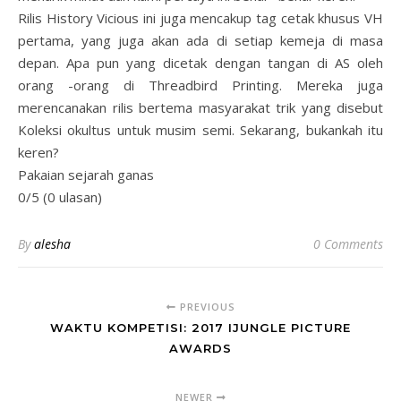
Rilis History Vicious ini juga mencakup tag cetak khusus VH
pertama, yang juga akan ada di setiap kemeja di masa
depan. Apa pun yang dicetak dengan tangan di AS oleh
orang -orang di Threadbird Printing. Mereka juga
merencanakan rilis bertema masyarakat trik yang disebut
Koleksi okultus untuk musim semi. Sekarang, bukankah itu
keren?
Pakaian sejarah ganas
0/5 (0 ulasan)
By
alesha
0 Comments
PREVIOUS
WAKTU KOMPETISI: 2017 IJUNGLE PICTURE
AWARDS
NEWER