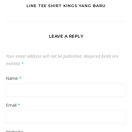
LINE TEE SHIRT KINGS YANG BARU
LEAVE A REPLY
Your email address will not be published.
Required fields are
marked
*
Name
*
Email
*
Website