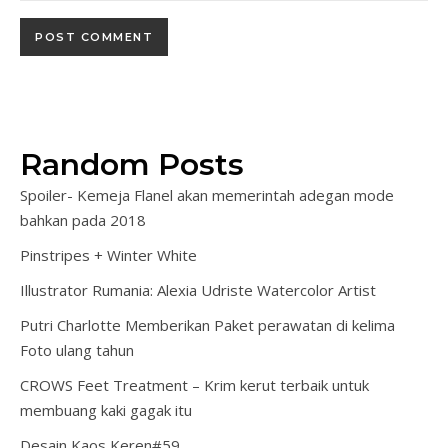
Random Posts
Spoiler- Kemeja Flanel akan memerintah adegan mode
bahkan pada 2018
Pinstripes + Winter White
Illustrator Rumania: Alexia Udriste Watercolor Artist
Putri Charlotte Memberikan Paket perawatan di kelima
Foto ulang tahun
CROWS Feet Treatment – Krim kerut terbaik untuk
membuang kaki gagak itu
Desain Kaos Keren#59