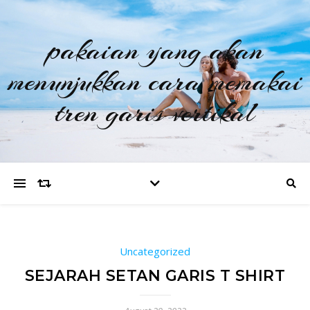
pakaian yang akan
menunjukkan cara memakai
tren garis vertikal
Uncategorized
SEJARAH SETAN GARIS T SHIRT