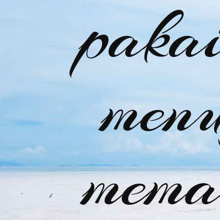
paka
menu
mema