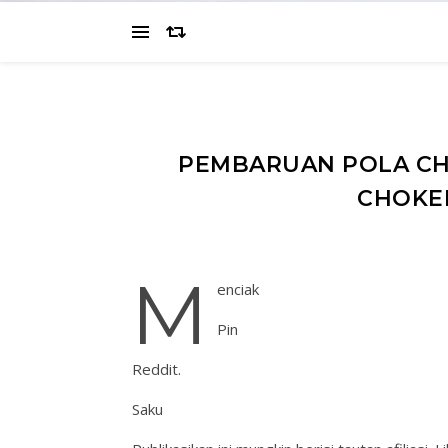
PEMBARUAN POLA CH
CHOKER
M
enciak
Pin
Reddit.
Saku