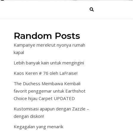
Random Posts
Kampanye merekrut nyonya rumah
kapal
Lebih banyak kain untuk mengingini
Kaos Keren # 76 oleh LaFraise!
The Duchess Membawa Kembali
favorit penggemar untuk Earthshot
Choice hijau Carpet UPDATED
Kustomisasi apapun dengan Zazzle –
dengan diskon!
Kegagalan yang menarik