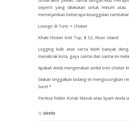
Untuk akhir pekan, santai dengan klub merajut
seperti yang dilakukan untuk minum atau p
meminjamkan beberapa keunggulan tambahan
Lounge di Tunic + Choker
Khaki Choker Knit Top, $ 52, River Island
Legging kulit atas serta lebih banyak denga
menabrak kota, gaya santai dan santai ini me
Apakah Anda mengenakan ambil tren choker ini
Silakan tinggalkan bidang ini mengosongkan re
Surel *
Periksa folder Kotak Masuk atau Spam Anda u
By
alesha