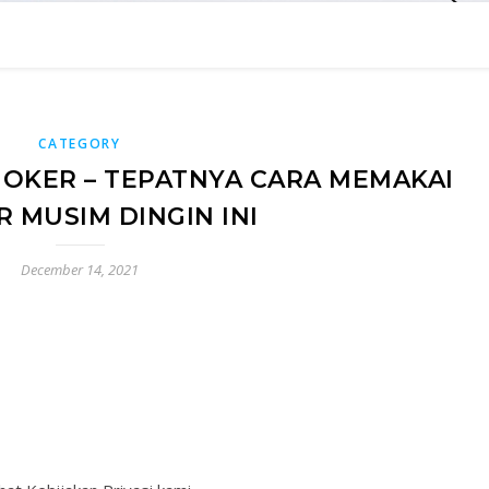
vertikal
CATEGORY
OKER – TEPATNYA CARA MEMAKAI
 MUSIM DINGIN INI
December 14, 2021