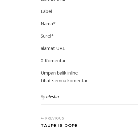
Label
Nama*
Surel*
alamat URL
0 Komentar
Umpan balik inline
Lihat semua komentar
By
alesha
PREVIOUS
TAUPE IS DOPE