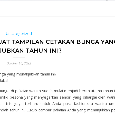
vertikal
Uncategorized
AT TAMPILAN CETAKAN BUNGA YAN
UBKAN TAHUN INI?
October 10, 2022
ga yang menakjubkan tahun ini?
lobal
bunga di pakaian wanita sudah mulai menjadi berita utama tahun i
emiliki pesona yang menyegarkan sendiri yang dihargai oleh wani
apa trik gaya terbaru untuk Anda para fashionista wanita unt
ndah tahun ini. Cukup campur pakaian Anda yang menunjukkan po