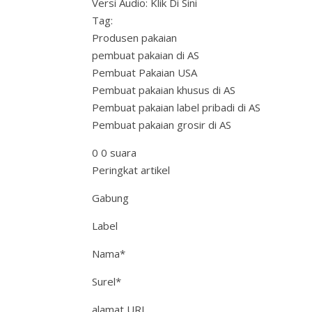
Versi Audio: Klik Di Sini
Tag:
Produsen pakaian
pembuat pakaian di AS
Pembuat Pakaian USA
Pembuat pakaian khusus di AS
Pembuat pakaian label pribadi di AS
Pembuat pakaian grosir di AS
0 0 suara
Peringkat artikel
Gabung
Label
Nama*
Surel*
alamat URL