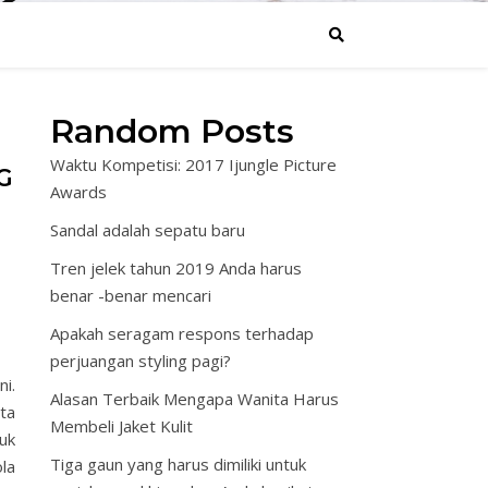
Random Posts
Waktu Kompetisi: 2017 Ijungle Picture
G
Awards
Sandal adalah sepatu baru
Tren jelek tahun 2019 Anda harus
benar -benar mencari
Apakah seragam respons terhadap
perjuangan styling pagi?
ni.
Alasan Terbaik Mengapa Wanita Harus
ta
Membeli Jaket Kulit
uk
Tiga gaun yang harus dimiliki untuk
la