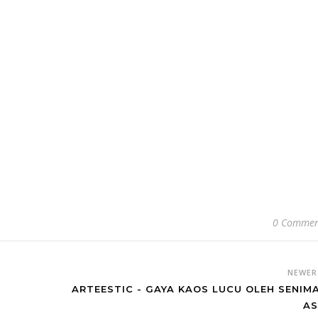
0 Commen
NEWE
ARTEESTIC - GAYA KAOS LUCU OLEH SENIM
AS