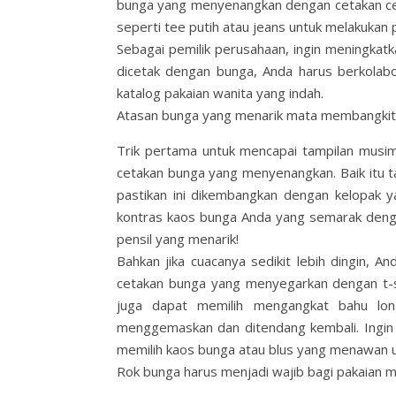
bunga yang menyenangkan dengan cetakan cera
seperti tee putih atau jeans untuk melakukan
Sebagai pemilik perusahaan, ingin meningkat
dicetak dengan bunga, Anda harus berkolab
katalog pakaian wanita yang indah.
Atasan bunga yang menarik mata membangkit
Trik pertama untuk mencapai tampilan musi
cetakan bunga yang menyenangkan. Baik itu tan
pastikan ini dikembangkan dengan kelopak 
kontras kaos bunga Anda yang semarak denga
pensil yang menarik!
Bahkan jika cuacanya sedikit lebih dingin,
cetakan bunga yang menyegarkan dengan t-sh
juga dapat memilih mengangkat bahu lon
menggemaskan dan ditendang kembali. Ingin
memilih kaos bunga atau blus yang menawan un
Rok bunga harus menjadi wajib bagi pakaian 