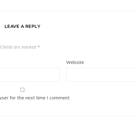
LEAVE A REPLY
d fields are marked
*
Website
wser for the next time I comment.