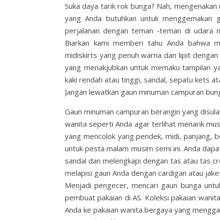
Suka daya tarik rok bunga? Nah, mengenakan 
yang Anda butuhkan untuk menggemakan ge
perjalanan dengan teman -teman di udara m
Biarkan kami memberi tahu Anda bahwa mi
midiskirts yang penuh warna dan lipit denga
yang menakjubkan untuk memaku tampilan ya
kaki rendah atau tinggi, sandal, sepatu kets at
Jangan lewatkan gaun minuman campuran bun
Gaun minuman campuran berangin yang disulam 
wanita seperti Anda agar terlihat menarik mu
yang mencolok yang pendek, midi, panjang, b
untuk pesta malam musim semi ini. Anda dap
sandal dan melengkapi dengan tas atau tas c
melapisi gaun Anda dengan cardigan atau jaket 
Menjadi pengecer, mencari gaun bunga untuk
pembuat pakaian di AS. Koleksi pakaian wani
Anda ke pakaian wanita bergaya yang mengg