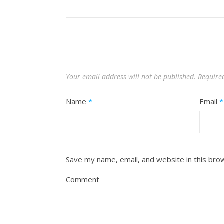
Your email address will not be published.
Require
Name
*
Email
*
Save my name, email, and website in this bro
Comment