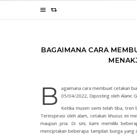
BAGAIMANA CARA MEMBU
MENAKJ
B
agaimana cara membuat cetakan bun
05/04/2022, Diposting oleh Alanic G
Ketika musim semi telah tiba, tren 
Terinspirasi oleh alam, cetakan khusus ini m
maupun pria. Di sini, kami memiliki beber
menciptakan beberapa tampilan bunga yang i